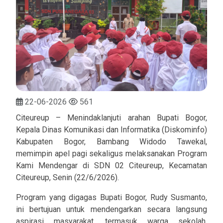
22-06-2026
561
Citeureup – Menindaklanjuti arahan Bupati Bogor,
Kepala Dinas Komunikasi dan Informatika (Diskominfo)
Kabupaten Bogor, Bambang Widodo Tawekal,
memimpin apel pagi sekaligus melaksanakan Program
Kami Mendengar di SDN 02 Citeureup, Kecamatan
Citeureup, Senin (22/6/2026).
Program yang digagas Bupati Bogor, Rudy Susmanto,
ini bertujuan untuk mendengarkan secara langsung
aspirasi masyarakat, termasuk warga sekolah,