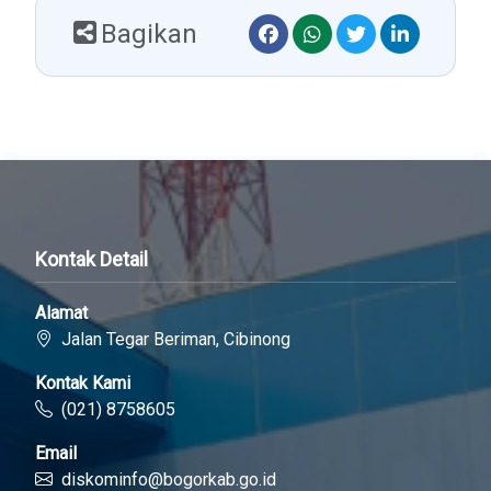
Bagikan
Kontak Detail
Alamat
Jalan Tegar Beriman, Cibinong
Kontak Kami
(021) 8758605
Email
diskominfo@bogorkab.go.id